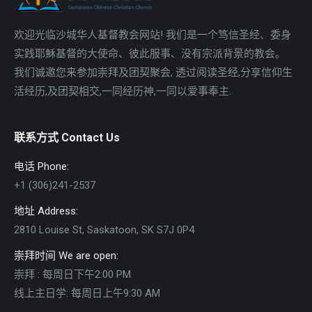
欢迎光临沙城华人基督教会网站! 我们是一个笃信圣经、委身
实践耶穌基督的大使命、彼此服事、没有宗派背景的教会。
我们诚邀您来参加崇拜及团契聚会, 透过阅读圣经,分享信仰生
活经历,及团契相交,一同经历神,一同以爱事奉主.
联系方式 Contact Us
电话 Phone:
+1 (306)241-2537
地址 Address:
2810 Louise St, Saskatoon, SK S7J 0P4
崇拜时间 We are open:
崇拜 : 每周日下午2:00 PM
线上主日学: 每周日上午9:30 AM