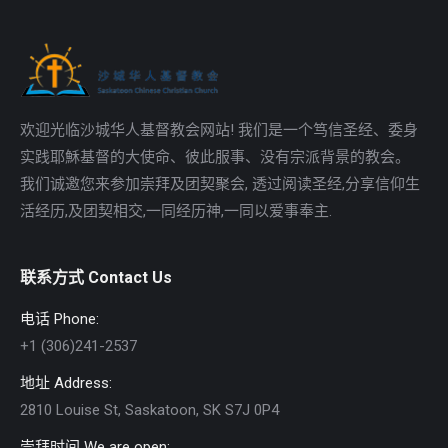
欢迎光临沙城华人基督教会网站! 我们是一个笃信圣经、委身
实践耶穌基督的大使命、彼此服事、没有宗派背景的教会。
我们诚邀您来参加崇拜及团契聚会, 透过阅读圣经,分享信仰生
活经历,及团契相交,一同经历神,一同以爱事奉主.
联系方式 Contact Us
电话 Phone:
+1 (306)241-2537
地址 Address:
2810 Louise St, Saskatoon, SK S7J 0P4
崇拜时间 We are open: