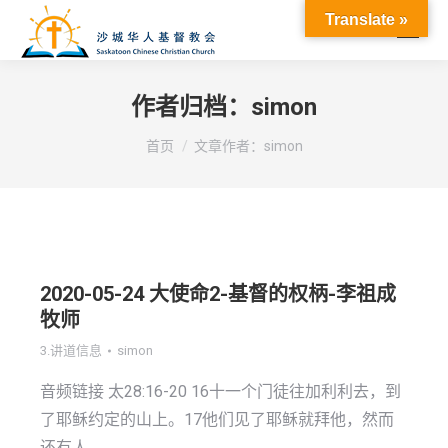
Translate »
作者归档：
simon
您在这里：
首页
文章作者：simon
2020-05-24 大使命2-基督的权柄-李祖成
牧师
3.讲道信息
simon
音频链接 太28:16-20 16十一个门徒往加利利去，到
了耶稣约定的山上。17他们见了耶稣就拜他，然而
还有人…