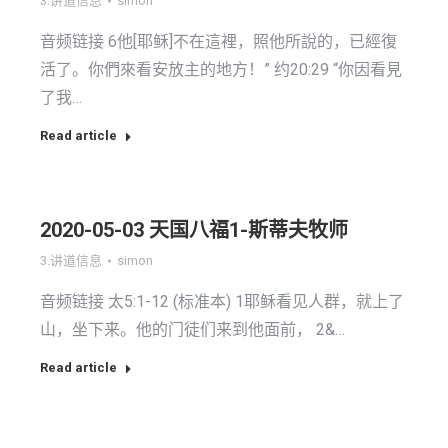
3.讲道信息
simon
音频链接 6他[耶稣]不在這裡，照他所說的，已經復
活了。你們來看安放主的地方！” 约20:29 “你因看見
了我…
Read article
2020-05-03 天国八福1-斯蒂夫牧师
3.讲道信息
simon
音频链接 太5:1-12 (标准本) 1耶稣看见人群，就上了
山，坐下来。他的门徒们来到他面前， 2&…
Read article