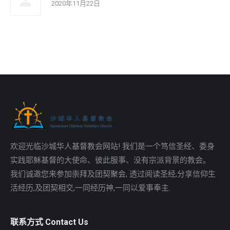
2020年11月22日
欢迎光临沙城华人基督教会网站! 我们是一个笃信圣经、委身
实践耶穌基督的大使命、彼此服事、没有宗派背景的教会。
我们诚邀您来参加崇拜及团契聚会, 透过阅读圣经,分享信仰生
活经历,及团契相交,一同经历神,一同以爱事奉主.
联系方式 Contact Us