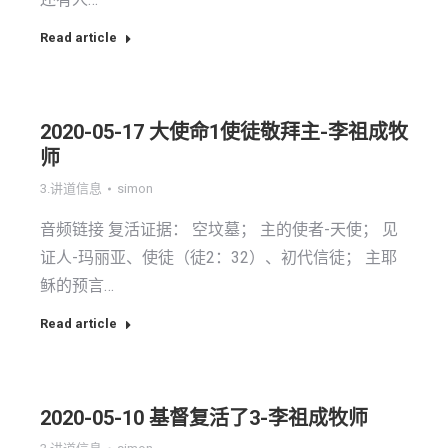
Read article
2020-05-17 大使命1使徒敬拜主-李祖成牧
师
3.讲道信息
simon
音频链接 复活证据： 空坟墓； 主的使者-天使； 见
证人-玛丽亚、使徒（徒2：32）、初代信徒； 主耶
稣的预言…
Read article
2020-05-10 基督复活了3-李祖成牧师